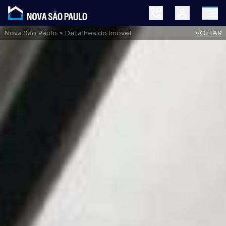
Nova São Paulo
> Detalhes do Imóvel
VOLTAR