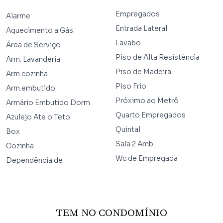
Empregados
Alarme
Entrada Lateral
Aquecimento a Gás
Lavabo
Área de Serviço
Piso de Alta Resistência
Arm. Lavanderia
Piso de Madeira
Arm.cozinha
Piso Frio
Arm.embutido
Próximo ao Metrô
Armário Embutido Dorm
Quarto Empregados
Azulejo Ate o Teto
Quintal
Box
Sala 2 Amb.
Cozinha
Wc de Empregada
Dependência de
TEM NO CONDOMÍNIO