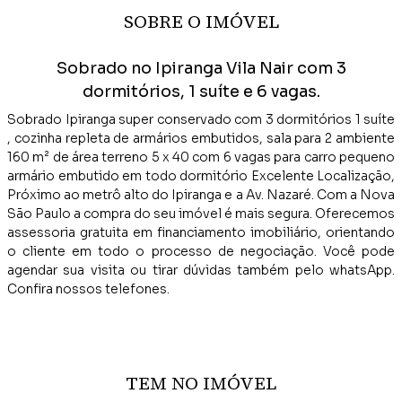
SOBRE O IMÓVEL
Sobrado no Ipiranga Vila Nair com 3
dormitórios, 1 suíte e 6 vagas.
Sobrado Ipiranga super conservado com 3 dormitórios 1 suíte
, cozinha repleta de armários embutidos, sala para 2 ambiente
160 m² de área terreno 5 x 40 com 6 vagas para carro pequeno
armário embutido em todo dormitório Excelente Localização,
Próximo ao metrô alto do Ipiranga e a Av. Nazaré. Com a Nova
São Paulo a compra do seu imóvel é mais segura. Oferecemos
assessoria gratuita em financiamento imobiliário, orientando
o cliente em todo o processo de negociação. Você pode
agendar sua visita ou tirar dúvidas também pelo whatsApp.
Confira nossos telefones.
TEM NO IMÓVEL