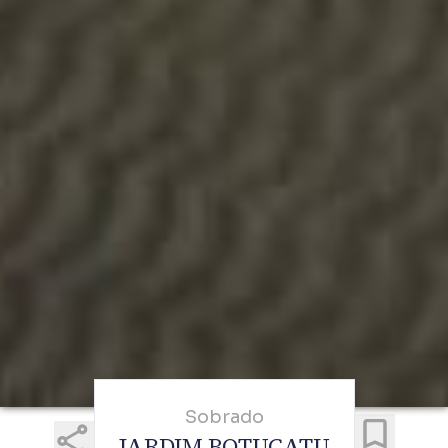
Sobrado
JARDIM BOTUCATU