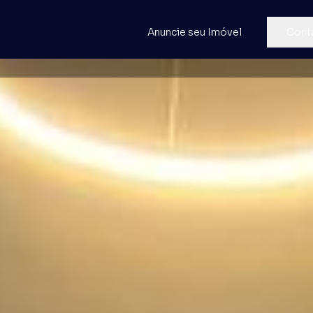
Anuncie seu Imóvel
Cont