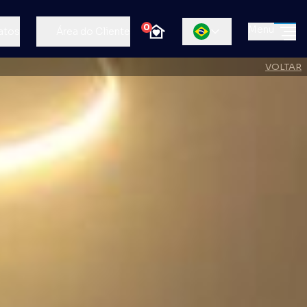
0
Menu
atos
Área do Cliente
VOLTAR