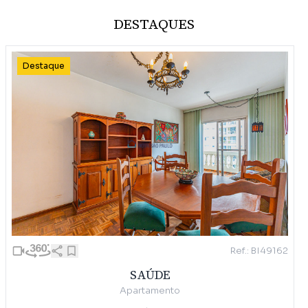
DESTAQUES
Destaque
Ref.: BI49162
SAÚDE
Apartamento