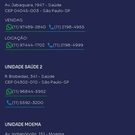
Av. Jabaquara, 1947 - Saúde
CEP 04045-003 - São Paulo-SP
VENDAS:
(11) 97489-2840
(11) 2198-4955
LOCAÇÃO:
(11) 97444-1702
(11) 2198-4999
UNIDADE SAÚDE 2
R. Biobedas, 341 - Saúde
CEP 04302-010 - São Paulo-SP
(11) 96844-5952
(11) 5592-3200
UNIDADE MOEMA
Av. Indianópolis, 151 - Moema