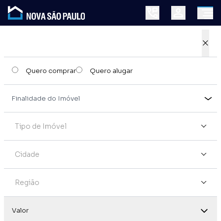
×
Quero comprar
Quero alugar
Tipo de Imóvel
Cidade
Região
Valor