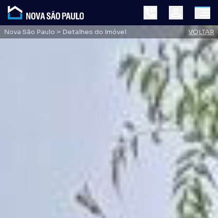
Nova São Paulo
> Detalhes do Imóvel
VOLTAR