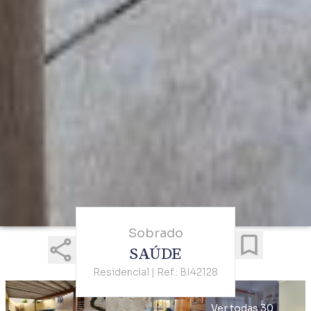
Sobrado
SAÚDE
Residencial | Ref.: BI42128
Ver todas 30