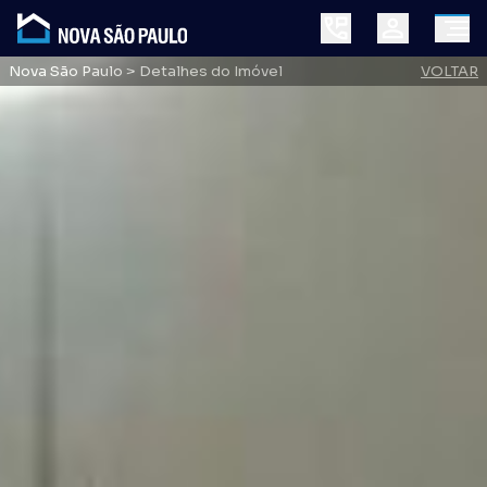
Nova São Paulo
> Detalhes do Imóvel
VOLTAR