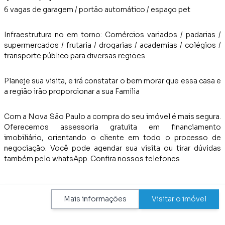
6 vagas de garagem / portão automático / espaço pet
Infraestrutura no em torno: Comércios variados / padarias /
supermercados / frutaria / drogarias / academias / colégios /
transporte público para diversas regiões
Planeje sua visita, e irá constatar o bem morar que essa casa e
a região irão proporcionar a sua Família
Com a Nova São Paulo a compra do seu imóvel é mais segura.
Oferecemos assessoria gratuita em financiamento
imobiliário, orientando o cliente em todo o processo de
negociação. Você pode agendar sua visita ou tirar dúvidas
também pelo whatsApp. Confira nossos telefones
Mais informações
Visitar o imóvel
TEM NO IMÓVEL