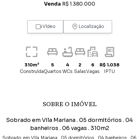
Venda
R$ 1.380.000
Vídeo
Localização
310m²
5
4
2
6
R$ 1.038
Construída
Quartos
WCs
Salas
Vagas
IPTU
SOBRE O IMÓVEL
Sobrado em Vila Mariana . 05 dormitórios . 04
banheiros . 06 vagas . 310m2
Sobrado em Vila Mariana . 05 dormitórios . 04 banheiros . 06