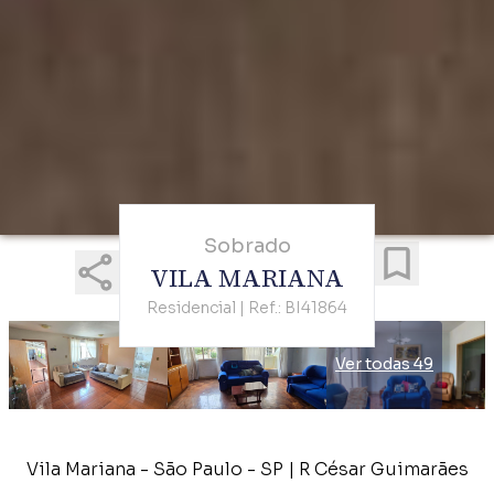
Sobrado
VILA MARIANA
Residencial | Ref.: BI41864
Ver todas 49
Vila Mariana - São Paulo - SP | R César Guimarães