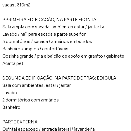
vagas . 310m2
PPRIMEIRA EDIFICAÇÃO, NA PARTE FRONTAL:
Sala ampla com sacada, ambientes estar / jantar tv
Lavabo / hall para escada e parte superior
3 dormitórios / sacada / armários embutidos
Banheiros amplos / confortáveis
Cozinha grande / pia e balcão de apoio em granito / gabinete
Aceita pet
SEGUNDA EDIFICAÇÃO, NA PARTE DE TRÁS: EDÍCULA
Sala com ambientes, estar / jantar
Lavabo
2 dormitórios com armários
Banheiro
PARTE EXTERNA:
Quintal espaçoso / entrada lateral / lavanderia