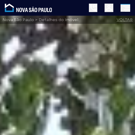
Nova São Paulo
> Detalhes do Imóvel
VOLTAR