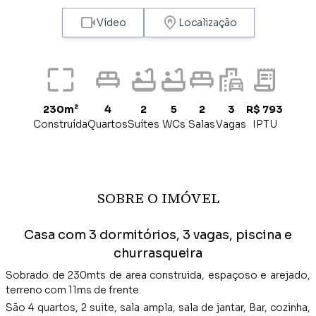
Vídeo
Localização
230m²
4
2
5
2
3
R$ 793
Construída
Quartos
Suítes
WCs
Salas
Vagas
IPTU
SOBRE O IMÓVEL
Casa com 3 dormitórios, 3 vagas, piscina e
churrasqueira
Sobrado de 230mts de area construida, espaçoso e arejado,
terreno com 11ms de frente.
São 4 quartos, 2 suite, sala ampla, sala de jantar, Bar, cozinha,