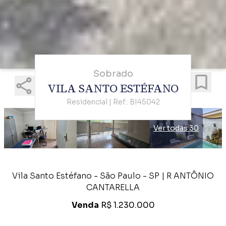
Sobrado
VILA SANTO ESTÉFANO
Residencial | Ref.: BI45042
Ver todas 30
Vila Santo Estéfano - São Paulo - SP | R ANTÔNIO
CANTARELLA
Venda
R$ 1.230.000