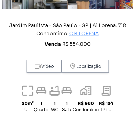
Jardim Paulista - São Paulo - SP | Al Lorena, 718
Condomínio:
ON LORENA
Venda
R$ 554.000
Vídeo
Localização
20m²
1
1
1
R$ 980
R$ 124
Útil
Quarto
WC
Sala
Condomínio
IPTU