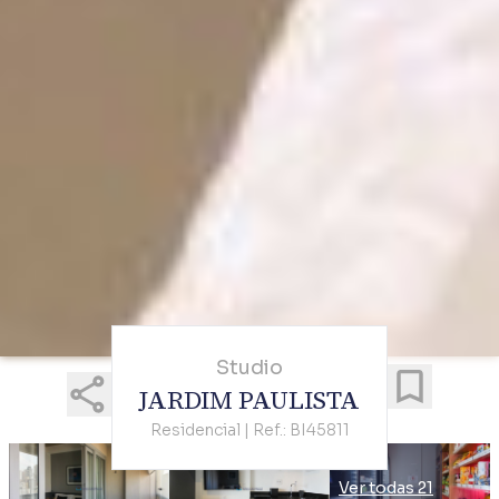
Studio
JARDIM PAULISTA
Residencial | Ref.: BI45811
Ver todas 21