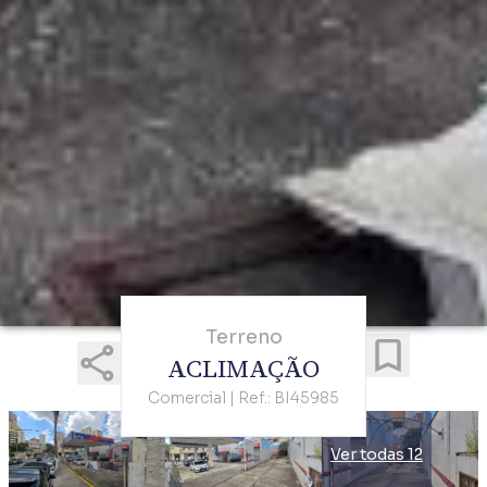
Terreno
ACLIMAÇÃO
Comercial | Ref.: BI45985
Ver todas 12