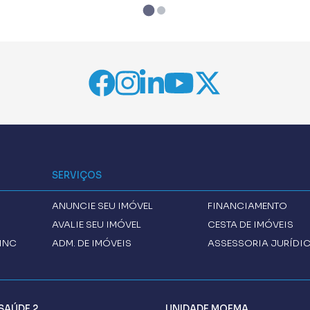
SERVIÇOS
ANUNCIE SEU IMÓVEL
FINANCIAMENTO
AVALIE SEU IMÓVEL
CESTA DE IMÓVEIS
INC
ADM. DE IMÓVEIS
ASSESSORIA JURÍDI
SAÚDE 2
UNIDADE MOEMA