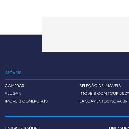
IMÓVEIS
COMPRAR
SELEÇÃO DE IMÓVEIS
ALUGAR
IMÓVEIS COM TOUR 360º
IMÓVEIS COMERCIAIS
LANÇAMENTOS NOVA SP 
UNIDADE SAÚDE 1
UNIDADE 