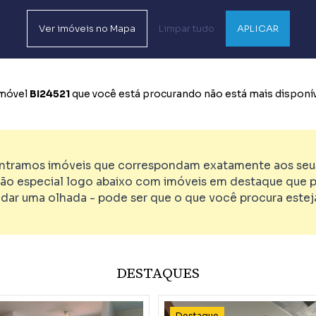
Ver
imóveis no
Mapa
Limpar tudo
APLICAR
imóvel
BI24521
que você está procurando não está mais disponíve
tramos imóveis que correspondam exatamente aos seus 
ão especial logo abaixo com imóveis em destaque que p
 dar uma olhada - pode ser que o que você procura esteja
DESTAQUES