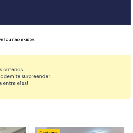
l ou não existe.
critérios.
odem te surpreender.
 entre eles!