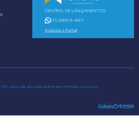
CENTRAL DE LANÇAMENTOS
SP
(11) 99973-9911
Acesse o Portal
o. Em caso de dúvidas entre em contato conosco.