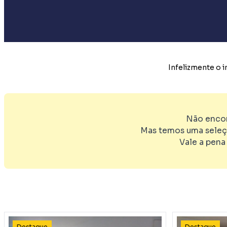
Infelizmente o 
Não encon
Mas temos uma seleç
Vale a pena