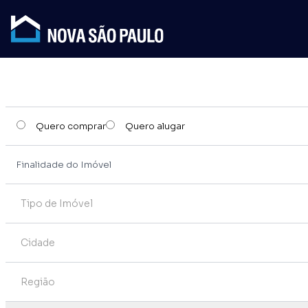
Quero comprar
Quero alugar
Tipo de Imóvel
Cidade
Região