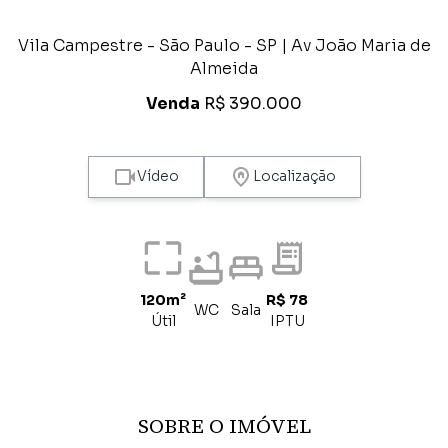
Vila Campestre - São Paulo - SP | Av João Maria de
Almeida
Venda
R$ 390.000
Vídeo
Localização
120m²
R$ 78
WC
Sala
Útil
IPTU
SOBRE O IMÓVEL