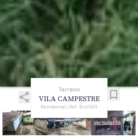
Terreno
VILA CAMPESTRE
Residencial | Ref.: BI42563
Ver todas 26