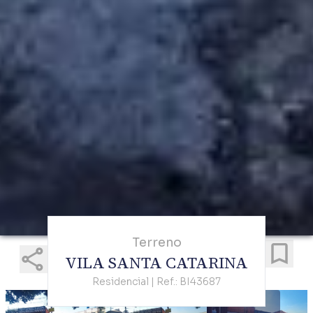
Terreno
VILA SANTA CATARINA
Residencial | Ref.: BI43687