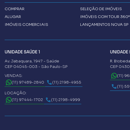
COMPRAR
SELEÇÃO DE IMÓVEIS
ALUGAR
IMÓVEIS COM TOUR 360º
IMÓVEIS COMERCIAIS
LANÇAMENTOS NOVA SP 
UNIDADE SAÚDE 1
UNIDADE 
Av. Jabaquara, 1947 - Saúde
R. Biobeda
CEP 04045-003 - São Paulo-SP
CEP 04302
VENDAS:
(11) 9
(11) 97489-2840
(11) 2198-4955
(11) 5
LOCAÇÃO:
(11) 97444-1702
(11) 2198-4999