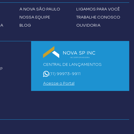
A
NOVA SÃO PAULO
LIGAMOS PARA VOCÊ
NOSSA EQUIPE
TRABALHE CONOSCO
CA
BLOG
OUVIDORIA
CENTRAL DE LANÇAMENTOS
SP
(11) 99973-9911
Acesse o Portal