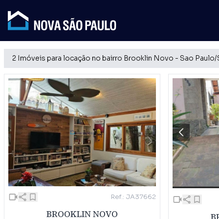
2 Imóveis para locação no bairro Brooklin Novo - Sao Paulo
Ref.: JA37662
BROOKLIN NOVO
B