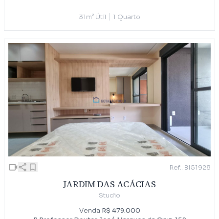
|
31m² Útil
1 Quarto
Ref.: BI51928
JARDIM DAS ACÁCIAS
Studio
Venda
R$ 479.000