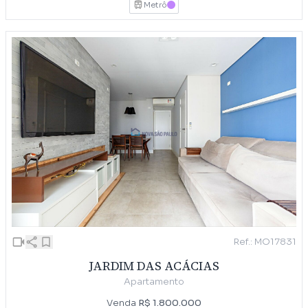
Metrô
LILAS
Ref.: MO17831
JARDIM DAS ACÁCIAS
Apartamento
Venda
R$ 1.800.000