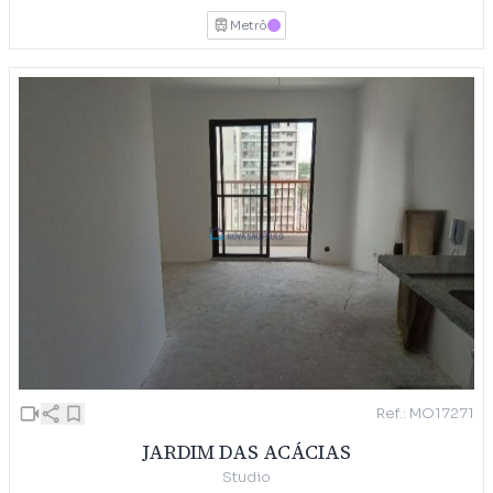
Metrô
LILAS
Ref.: MO17271
JARDIM DAS ACÁCIAS
Studio