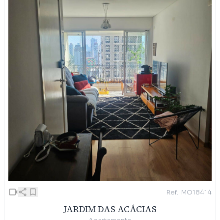
Ref.: MO18414
JARDIM DAS ACÁCIAS