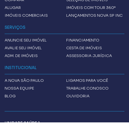
ALUGAR
IMÓVEIS COM TOUR 360º
IMÓVEIS COMERCIAIS
LANÇAMENTOS NOVA SP INC
SERVIÇOS
ANUNCIE SEU IMÓVEL
FINANCIAMENTO
AVALIE SEU IMÓVEL
CESTA DE IMÓVEIS
ADM. DE IMÓVEIS
ASSESSORIA JURÍDICA
INSTITUCIONAL
A
NOVA SÃO PAULO
LIGAMOS PARA VOCÊ
NOSSA EQUIPE
TRABALHE CONOSCO
BLOG
OUVIDORIA
UNIDADE SAÚDE 1