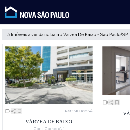
3 Imóveis a venda no bairro Varzea De Baixo - Sao Paulo/SP
Ref.: MO18864
VÁ
VÁRZEA DE BAIXO
Conj. Comercial