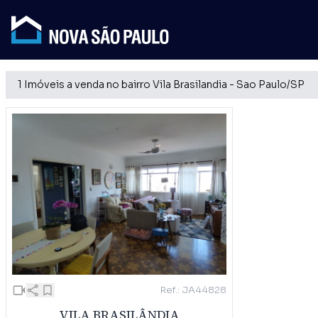
1 Imóveis a venda no bairro Vila Brasilandia - Sao Paulo/SP
Ref.: JA44828
VILA BRASILÂNDIA