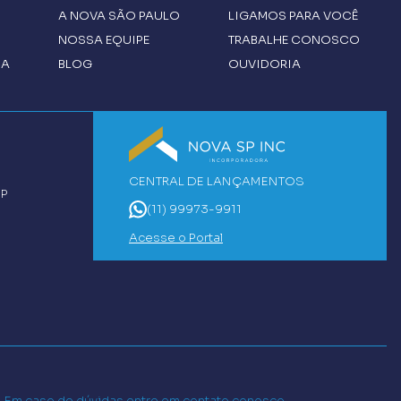
A
NOVA SÃO PAULO
LIGAMOS PARA VOCÊ
NOSSA EQUIPE
TRABALHE CONOSCO
CA
BLOG
OUVIDORIA
CENTRAL DE LANÇAMENTOS
SP
(11) 99973-9911
Acesse o Portal
o. Em caso de dúvidas entre em contato conosco.