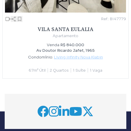
Ref.: BI47779
VILA SANTA EULALIA
Apartamento
Venda
R$ 840.000
Av Doutor Ricardo Jafet, 1965
Condomínio:
Living Infinity Nova Klabin
|
|
|
67m² Útil
2 Quartos
1 Suíte
1 Vaga