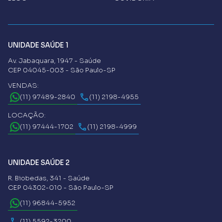
UNIDADE SAÚDE 1
Av. Jabaquara, 1947 - Saúde
CEP 04045-003 - São Paulo-SP
VENDAS:
(11) 97489-2840
(11) 2198-4955
LOCAÇÃO:
(11) 97444-1702
(11) 2198-4999
UNIDADE SAÚDE 2
R. Biobedas, 341 - Saúde
CEP 04302-010 - São Paulo-SP
(11) 96844-5952
(11) 5592-3200