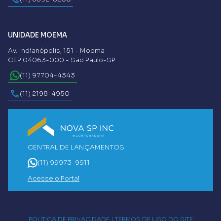
UNIDADE MOEMA
Av. Indianópolis, 151 - Moema
CEP 04063-000 - São Paulo-SP
(11) 97704-4343
(11) 2198-4950
CENTRAL DE LANÇAMENTOS
(11) 99973-9911
Acesse o Portal
POLÍTICA DE PRIVACIDADE
|
TERMOS DE USO DO SITE