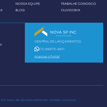
NOSSA EQUIPE
TRABALHE CONOSCO
CA
BLOG
OUVIDORIA
CENTRAL DE LANÇAMENTOS
SP
(11) 99973-9911
Acesse o Portal
o. Em caso de dúvidas entre em contato conosco.