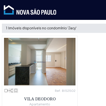
1 Imóveis disponíveis no condomínio 'Jacy'
Ref.: BI52502
VILA DEODORO
Apartamento