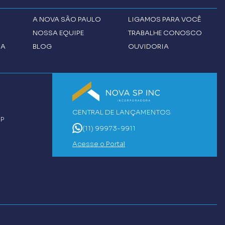
A
NOVA SÃO PAULO
LIGAMOS PARA VOCÊ
NOSSA EQUIPE
TRABALHE CONOSCO
CA
BLOG
OUVIDORIA
CENTRAL DE LANÇAMENTOS
SP
(11) 99973-9911
Acesse o Portal