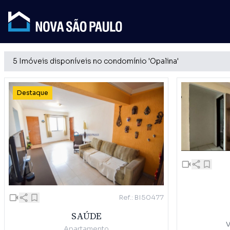
5 Imóveis disponíveis no condomínio 'Opalina'
Destaque
Ref.: BI50477
SAÚDE
Apartamento