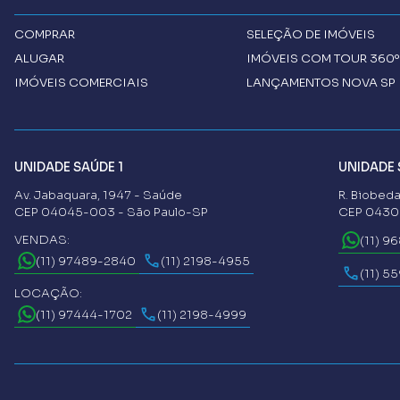
COMPRAR
SELEÇÃO DE IMÓVEIS
ALUGAR
IMÓVEIS COM TOUR 360º
IMÓVEIS COMERCIAIS
LANÇAMENTOS NOVA SP 
UNIDADE SAÚDE 1
UNIDADE 
Av. Jabaquara, 1947 - Saúde
R. Biobeda
CEP 04045-003 - São Paulo-SP
CEP 04302
VENDAS:
(11) 9
(11) 97489-2840
(11) 2198-4955
(11) 5
LOCAÇÃO:
(11) 97444-1702
(11) 2198-4999