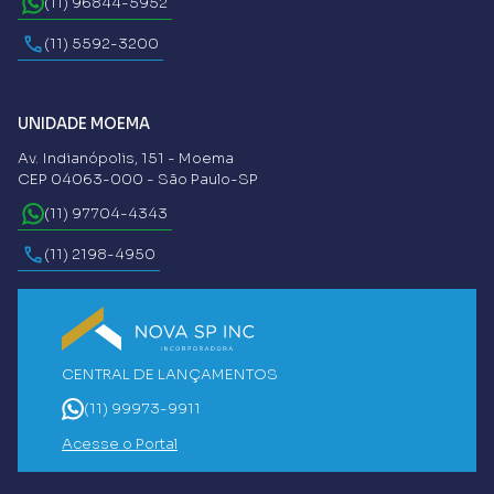
(11) 96844-5952
(11) 5592-3200
UNIDADE MOEMA
Av. Indianópolis, 151 - Moema
CEP 04063-000 - São Paulo-SP
(11) 97704-4343
(11) 2198-4950
CENTRAL DE LANÇAMENTOS
(11) 99973-9911
Acesse o Portal