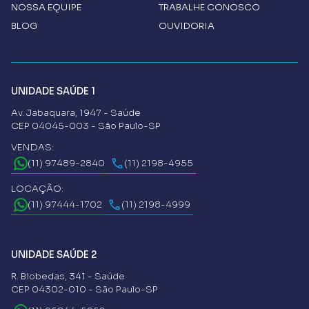
NOSSA EQUIPE
TRABALHE CONOSCO
BLOG
OUVIDORIA
UNIDADE SAÚDE 1
Av. Jabaquara, 1947 - Saúde
CEP 04045-003 - São Paulo-SP
VENDAS:
(11) 97489-2840
(11) 2198-4955
LOCAÇÃO:
(11) 97444-1702
(11) 2198-4999
UNIDADE SAÚDE 2
R. Biobedas, 341 - Saúde
CEP 04302-010 - São Paulo-SP