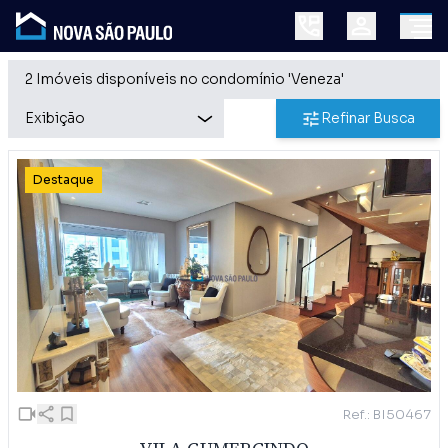
2 Imóveis disponíveis no condomínio 'Veneza'
Refinar Busca
Destaque
Ref.: BI50467