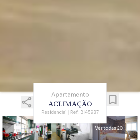
Apartamento
ACLIMAÇÃO
Residencial | Ref.: BI45987
Ver todas 20