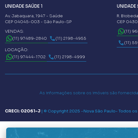
UNIDADE SAÚDE 1
UNIDADE 
Av. Jabaquara, 1947 - Saúde
R. Biobeda
CEP 04045-003 - São Paulo-SP
CEP 04302
VENDAS:
(11) 9
(11) 97489-2840
(11) 2198-4955
(11) 5
LOCAÇÃO:
(11) 97444-1702
(11) 2198-4999
As informações sobre os imóveis são fornecidas
CRECI: 02061-J
|
© Copyright 2025 -
Nova São Paulo
- Todos os