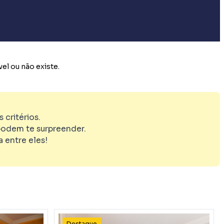
el ou não existe.
critérios.
odem te surpreender.
 entre eles!