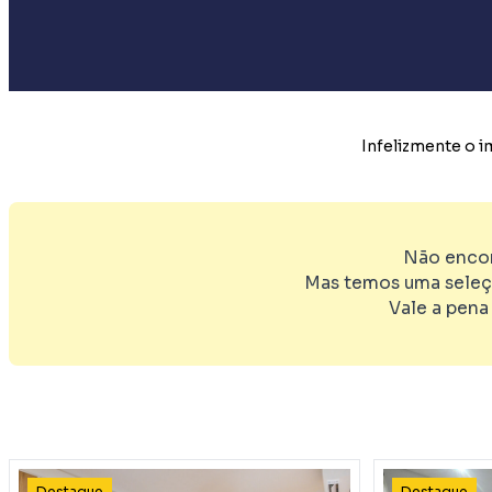
Infelizmente o 
Não encon
Mas temos uma seleç
Vale a pena