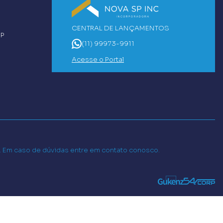
CENTRAL DE LANÇAMENTOS
SP
(11) 99973-9911
Acesse o Portal
o. Em caso de dúvidas entre em contato conosco.