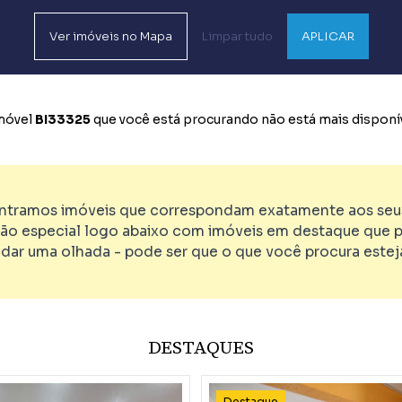
Ver
imóveis no
Mapa
Limpar tudo
APLICAR
imóvel
BI33325
que você está procurando não está mais disponív
tramos imóveis que correspondam exatamente aos seus 
ão especial logo abaixo com imóveis em destaque que p
 dar uma olhada - pode ser que o que você procura esteja
DESTAQUES