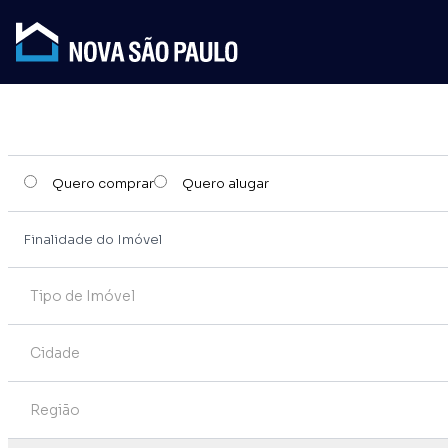
Quero comprar
Quero alugar
Tipo de Imóvel
Cidade
Região