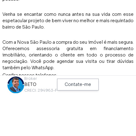
Venha se encantar como nunca antes na sua vida com esse
espetacular projeto de bem viver no melhor e mais requintado
bairro de São Paulo.
Com a Nova São Paulo a compra do seu imóvel é mais segura.
Oferecemos assessoria gratuita em financiamento
imobiliário, orientando o cliente em todo o processo de
negociação. Você pode agendar sua visita ou tirar dúvidas
também pelo WhatsApp.
Confira nossos telefones.
Broker
BETO
Contate-me
CRECI: 294963-F
TEM NO IMÓVEL
Aceita Pet
Perto de Transporte Público
Aquecimento
Perto de Vias de Acesso