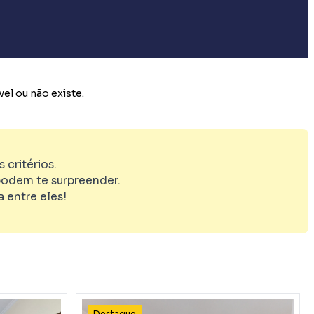
el ou não existe.
critérios.
odem te surpreender.
 entre eles!