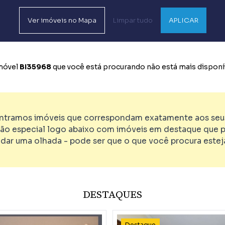
Ver
imóveis no
Mapa
Limpar tudo
APLICAR
imóvel
BI35968
que você está procurando não está mais disponív
tramos imóveis que correspondam exatamente aos seus 
ão especial logo abaixo com imóveis em destaque que p
 dar uma olhada - pode ser que o que você procura esteja
DESTAQUES