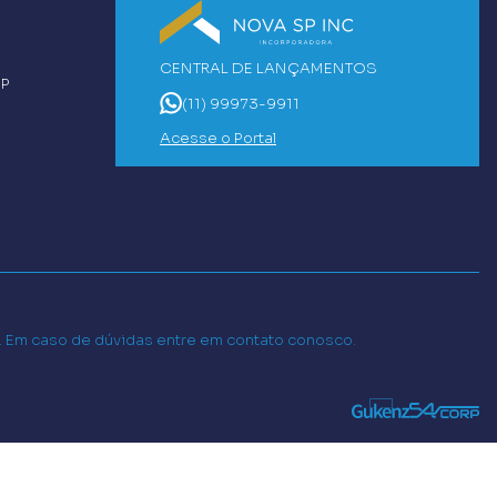
CENTRAL DE LANÇAMENTOS
SP
(11) 99973-9911
Acesse o Portal
o. Em caso de dúvidas entre em contato conosco.