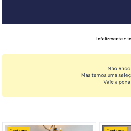
Infelizmente o 
Não encon
Mas temos uma seleç
Vale a pena