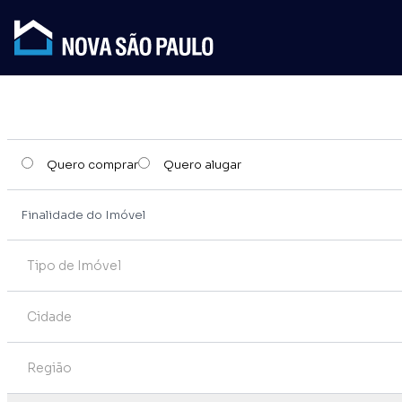
Quero comprar
Quero alugar
Tipo de Imóvel
Cidade
Região