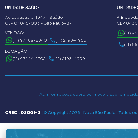
UNIDADE SAÚDE 1
UNIDADE 
Av. Jabaquara, 1947 - Saúde
R. Biobeda
CEP 04045-003 - São Paulo-SP
CEP 04302
VENDAS:
(11) 9
(11) 97489-2840
(11) 2198-4955
(11) 5
LOCAÇÃO:
(11) 97444-1702
(11) 2198-4999
As informações sobre os imóveis são fornecidas
CRECI: 02061-J
|
© Copyright 2025 -
Nova São Paulo
- Todos os