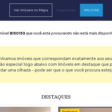
Ver
imóveis no
Mapa
Limpar tudo
APLICAR
imóvel
BI30133
que você está procurando não está mais disponív
tramos imóveis que correspondam exatamente aos seus 
ão especial logo abaixo com imóveis em destaque que p
 dar uma olhada - pode ser que o que você procura esteja
DESTAQUES