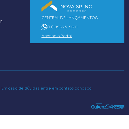
CENTRAL DE LANÇAMENTOS
SP
(11) 99973-9911
Acesse o Portal
o. Em caso de dúvidas entre em contato conosco.