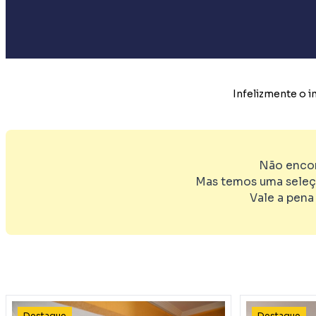
Infelizmente o 
Não encon
Mas temos uma seleç
Vale a pena