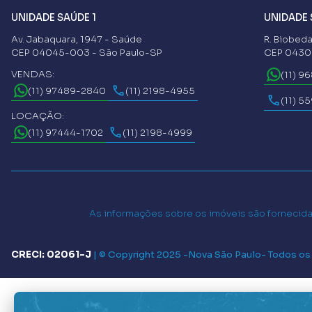
UNIDADE SAÚDE 1
UNIDADE 
Av. Jabaquara, 1947 - Saúde
R. Biobeda
CEP 04045-003 - São Paulo-SP
CEP 04302
VENDAS:
(11) 9
(11) 97489-2840
(11) 2198-4955
(11) 5
LOCAÇÃO:
(11) 97444-1702
(11) 2198-4999
As informações sobre os imóveis são fornecidas
CRECI: 02061-J
|
© Copyright 2025 -
Nova São Paulo
- Todos os