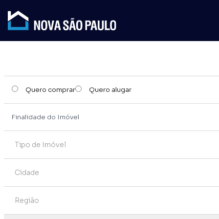
Quero comprar
Quero alugar
Tipo de Imóvel
Cidade
Região