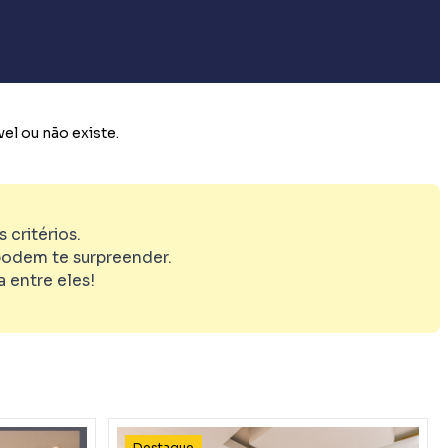
el ou não existe.
critérios.
odem te surpreender.
 entre eles!