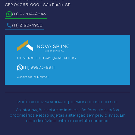
CEP 04063-000 - São Paulo-SP
(11) 97704-4343
(11) 2198-4950
CENTRAL DE LANÇAMENTOS
(11) 99973-9911
Acesse o Portal
POLÍTICA DE PRIVACIDADE
|
TERMOS DE USO DO SITE
As informações sobre os imóveis são fornecidas pelos
proprietários e estão sujeitas a alteração sem prévio aviso. Em
caso de dúvidas entre em contato conosco.