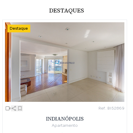
DESTAQUES
Destaque
Ref.: BI52869
INDIANÓPOLIS
Apartamento