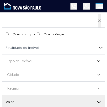
×
Quero comprar
Quero alugar
Tipo de Imóvel
Cidade
Região
Valor