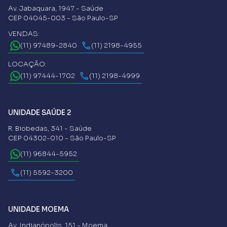
Av. Jabaquara, 1947 - Saúde
CEP 04045-003 - São Paulo-SP
VENDAS:
(11) 97489-2840
(11) 2198-4955
LOCAÇÃO:
(11) 97444-1702
(11) 2198-4999
UNIDADE SAÚDE 2
R. Biobedas, 341 - Saúde
CEP 04302-010 - São Paulo-SP
(11) 96844-5952
(11) 5592-3200
UNIDADE MOEMA
Av. Indianópolis, 151 - Moema