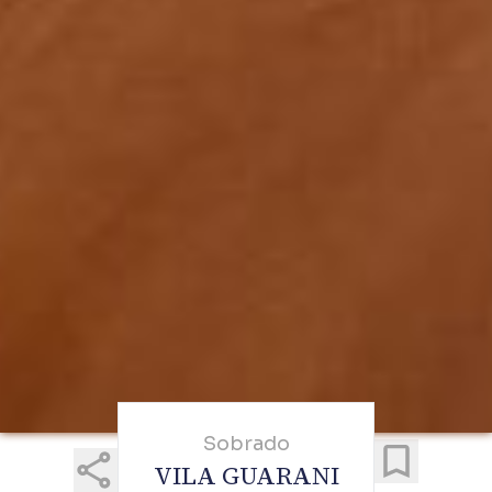
Sobrado
VILA GUARANI