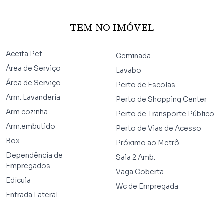
TEM NO IMÓVEL
Aceita Pet
Geminada
Área de Serviço
Lavabo
Área de Serviço
Perto de Escolas
Arm. Lavanderia
Perto de Shopping Center
Arm.cozinha
Perto de Transporte Público
Arm.embutido
Perto de Vias de Acesso
Box
Próximo ao Metrô
Dependência de
Sala 2 Amb.
Empregados
Vaga Coberta
Edícula
Wc de Empregada
Entrada Lateral