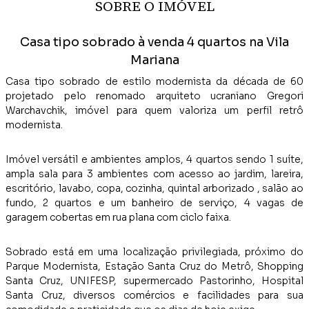
SOBRE O IMÓVEL
Casa tipo sobrado à venda 4 quartos na Vila
Mariana
Casa tipo sobrado de estilo modernista da década de 60
projetado pelo renomado arquiteto ucraniano Gregori
Warchavchik, imóvel para quem valoriza um perfil retrô
modernista.
Imóvel versátil e ambientes amplos, 4 quartos sendo 1 suíte,
ampla sala para 3 ambientes com acesso ao jardim, lareira,
escritório, lavabo, copa, cozinha, quintal arborizado , salão ao
fundo, 2 quartos e um banheiro de serviço, 4 vagas de
garagem cobertas em rua plana com ciclo faixa.
Sobrado está em uma localização privilegiada, próximo do
Parque Modernista, Estação Santa Cruz do Metrô, Shopping
Santa Cruz, UNIFESP, supermercado Pastorinho, Hospital
Santa Cruz, diversos comércios e facilidades para sua