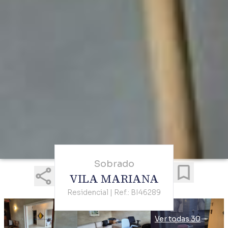
Sobrado
VILA MARIANA
Residencial | Ref.: BI46289
Ver todas 30