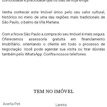
comodidade e praticidade que os dias de hoje exige.
Venha conhecer este imóvel único pelo seu valor cultural,
histórico no meio de uma das regiões mais tradicionais de
São Paulo, o bairro da Vila Mariana.
Com a Nova São Paulo a compra do seu imóvel é mais segura.
Oferecemos assessoria gratuita em financiamento
imobiliário, orientando o cliente em todo o processo de
negociação. Você pode agendar sua visita ou tirar dúvidas
também pelo WhatsApp. Confira nossos telefones.
TEM NO IMÓVEL
Aceita Pet
Lareira