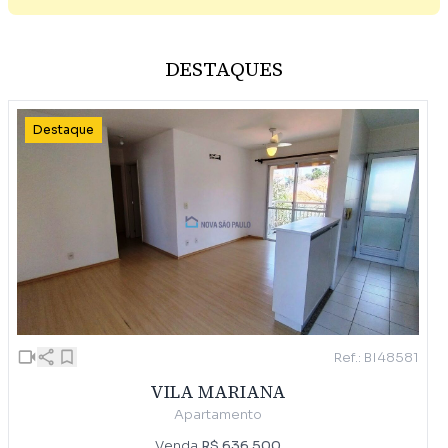
DESTAQUES
Destaque
Ref.: BI48581
VILA MARIANA
Apartamento
Venda
R$ 636.500