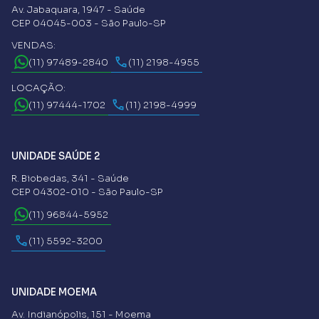
Av. Jabaquara, 1947 - Saúde
CEP 04045-003 - São Paulo-SP
VENDAS:
(11) 97489-2840
(11) 2198-4955
LOCAÇÃO:
(11) 97444-1702
(11) 2198-4999
UNIDADE SAÚDE 2
R. Biobedas, 341 - Saúde
CEP 04302-010 - São Paulo-SP
(11) 96844-5952
(11) 5592-3200
UNIDADE MOEMA
Av. Indianópolis, 151 - Moema