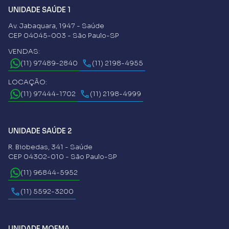
UNIDADE SAÚDE 1
Av. Jabaquara, 1947 - Saúde
CEP 04045-003 - São Paulo-SP
VENDAS:
(11) 97489-2840
(11) 2198-4955
LOCAÇÃO:
(11) 97444-1702
(11) 2198-4999
UNIDADE SAÚDE 2
R. Biobedas, 341 - Saúde
CEP 04302-010 - São Paulo-SP
(11) 96844-5952
(11) 5592-3200
UNIDADE MOEMA