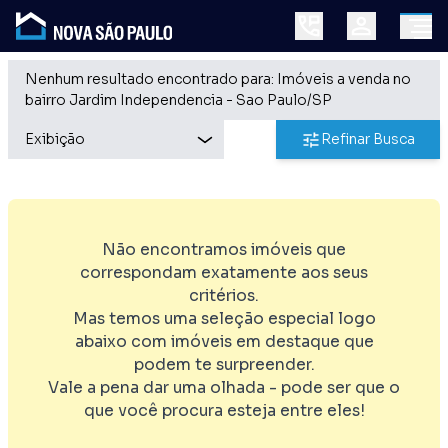
Nenhum resultado encontrado para: Imóveis a venda no
bairro Jardim Independencia - Sao Paulo/SP
Refinar Busca
Não encontramos imóveis que
correspondam exatamente aos seus
critérios.
Mas temos uma seleção especial logo
abaixo com imóveis em destaque que
podem te surpreender.
Vale a pena dar uma olhada - pode ser que o
que você procura esteja entre eles!