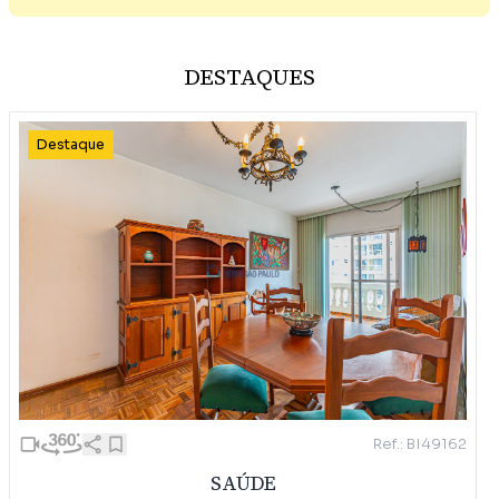
DESTAQUES
Destaque
Ref.: BI49162
SAÚDE