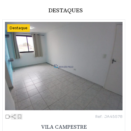
DESTAQUES
Destaque
Ref.: JA45578
VILA CAMPESTRE