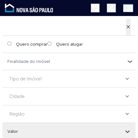
×
Quero comprar
Quero alugar
Tipo de Imóvel
Cidade
Região
Valor