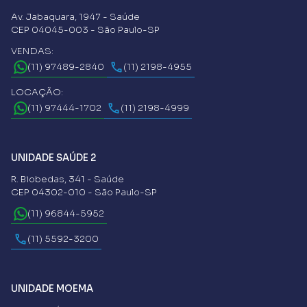
Av. Jabaquara, 1947 - Saúde
CEP 04045-003 - São Paulo-SP
VENDAS:
(11) 97489-2840
(11) 2198-4955
LOCAÇÃO:
(11) 97444-1702
(11) 2198-4999
UNIDADE SAÚDE 2
R. Biobedas, 341 - Saúde
CEP 04302-010 - São Paulo-SP
(11) 96844-5952
(11) 5592-3200
UNIDADE MOEMA