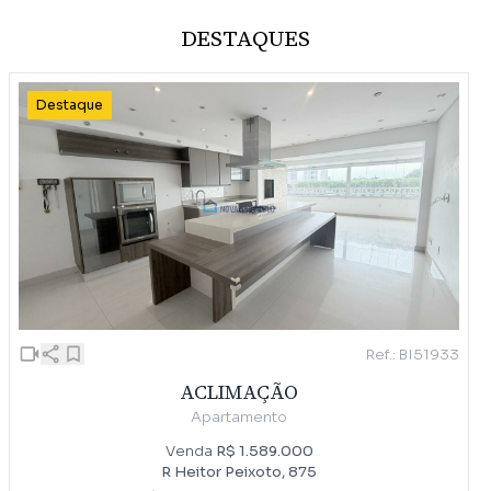
DESTAQUES
Destaque
Ref.: BI51933
ACLIMAÇÃO
Apartamento
Venda
R$ 1.589.000
R Heitor Peixoto, 875