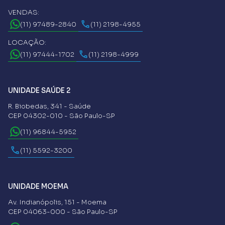
VENDAS:
(11) 97489-2840
(11) 2198-4955
LOCAÇÃO:
(11) 97444-1702
(11) 2198-4999
UNIDADE SAÚDE 2
R. Biobedas, 341 - Saúde
CEP 04302-010 - São Paulo-SP
(11) 96844-5952
(11) 5592-3200
UNIDADE MOEMA
Av. Indianópolis, 151 - Moema
CEP 04063-000 - São Paulo-SP