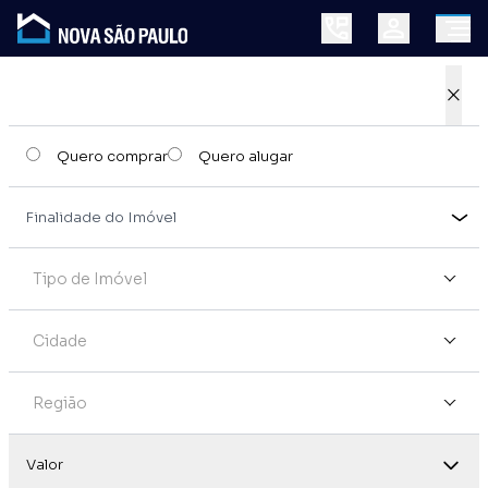
×
Quero comprar
Quero alugar
Tipo de Imóvel
Cidade
Região
Valor