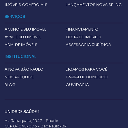
IMÓVEIS COMERCIAIS
LANÇAMENTOS NOVA SP INC
SERVIÇOS
ANUNCIE SEU IMÓVEL
FINANCIAMENTO
AVALIE SEU IMÓVEL
CESTA DE IMÓVEIS
ADM. DE IMÓVEIS
ASSESSORIA JURÍDICA
INSTITUCIONAL
A
NOVA SÃO PAULO
LIGAMOS PARA VOCÊ
NOSSA EQUIPE
TRABALHE CONOSCO
BLOG
OUVIDORIA
UNIDADE SAÚDE 1
Av. Jabaquara, 1947 - Saúde
CEP 04045-003 - São Paulo-SP